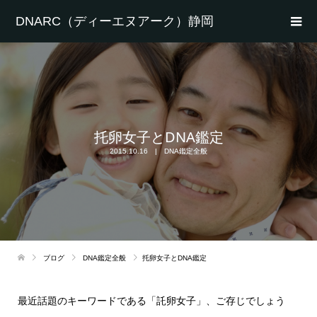
DNARC（ディーエヌアーク）静岡
托卵女子とDNA鑑定
2015.10.16
DNA鑑定全般
ブログ
DNA鑑定全般
托卵女子とDNA鑑定
最近話題のキーワードである「託卵女子」、ご存じでしょう