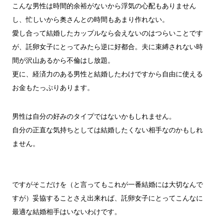
こんな男性は時間的余裕がないから浮気の心配もありません
し、忙しいから奥さんとの時間もあまり作れない。
愛し合って結婚したカップルなら会えないのはつらいことです
が、託卵女子にとってみたら逆に好都合。夫に束縛されない時
間が沢山あるから不倫はし放題。
更に、経済力のある男性と結婚したわけですから自由に使える
お金もたっぷりあります。
男性は自分の好みのタイプではないかもしれません。
自分の正直な気持ちとしては結婚したくない相手なのかもしれ
ません。
ですがそこだけを（と言ってもこれが一番結婚には大切なんで
すが）妥協することさえ出来れば、託卵女子にとってこんなに
最適な結婚相手はいないわけです。